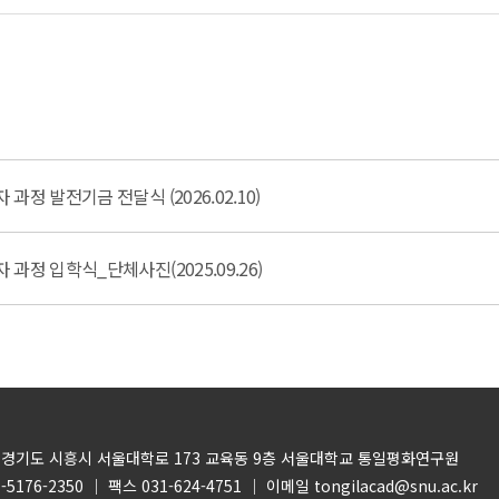
정 발전기금 전달식 (2026.02.10)
정 입학식_단체사진(2025.09.26)
1) 경기도 시흥시 서울대학로 173 교육동 9층 서울대학교 통일평화연구원
-5176-2350 ｜ 팩스 031-624-4751 ｜ 이메일
tongilacad@snu.ac.kr