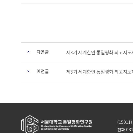
다음글
제3기 세계한인 통일평화 최고지도자 과
이전글
제3기 세계한인 통일평화 최고지도자 과
(1501
전화 031