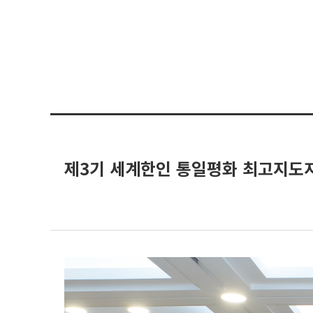
제3기 세계한인 통일평화 최고지도자 과